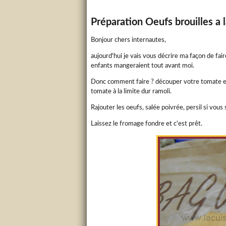
Préparation
Oeufs brouilles a
Bonjour chers internautes,
aujourd'hui je vais vous décrire ma façon de fa
enfants mangeraient tout avant moi.
Donc comment faire ? découper votre tomate en pe
tomate à la limite dur ramoli.
Rajouter les oeufs, salée poivrée, persil si vou
Laissez le fromage fondre et c'est prêt.