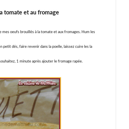
 la tomate et au fromage
ire mes oeufs brouillés à la tomate et aux fromages. Hum les
tit dés, faire revenir dans la poelle, laissez cuire les la
s souhaitez, 1 minute après ajouter le fromage rapée.