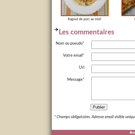
Ragout de porc au miel
Les commentaires
Nom ou pseudo*
Votre email*
Url
Message*
Publier
* Champs obligatoires. Adresse email visible uniq
Acc