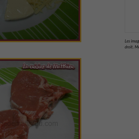
Les imag
droit. Me