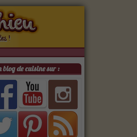
 blog de cuisine sur :