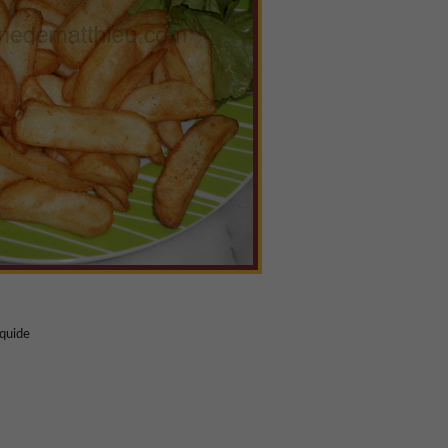
iquide