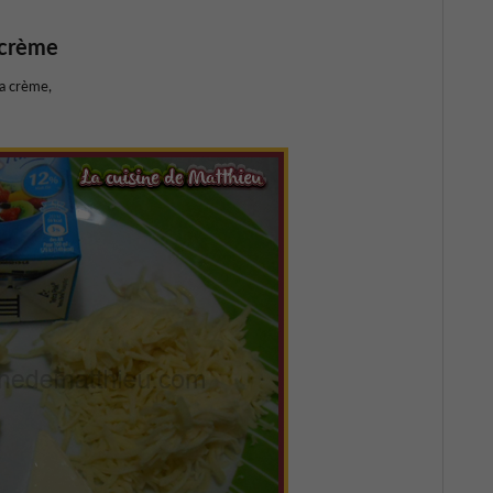
 crème
la crème,