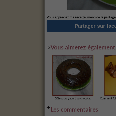
Vous appréciez ma recette, merci de la partager
Partager sur fa
Vous aimerez également.
Gâteau au yaourt au chocolat
Comment fai
Les commentaires