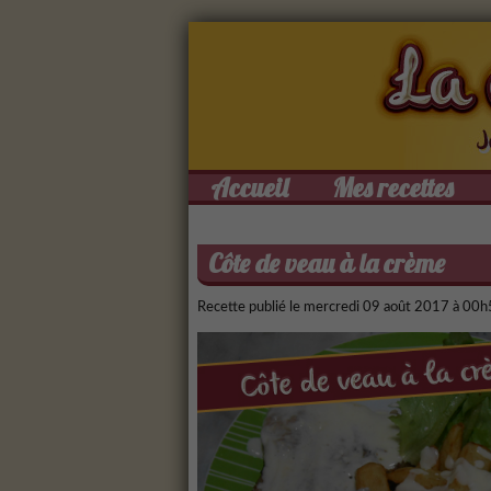
Accueil
Mes recettes
Côte de veau à la crème
Recette publié le
mercredi 09 août 2017 à 00