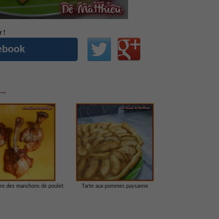
 !
cebook
..
re des manchons de poulet
Tarte aux pommes paysanne