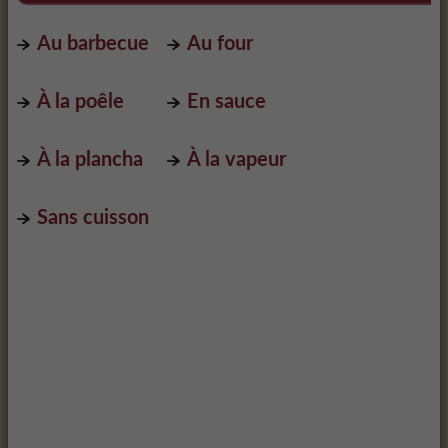
Au barbecue
Au four
À la poêle
En sauce
À la plancha
À la vapeur
Sans cuisson