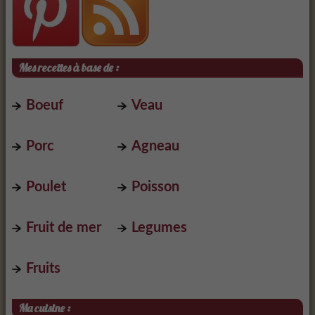
Mes recettes à base de :
Boeuf
Veau
Porc
Agneau
Poulet
Poisson
Fruit de mer
Legumes
Fruits
Ma cuisine :