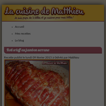
Accueil
Mes recettes
Le blog
Roti orloff au jambon serrano
Recette publié le
lundi 09 février 2015 à 06h46
par
Matthieu