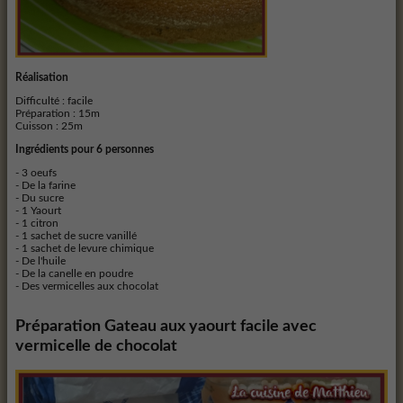
Réalisation
Difficulté : facile
Préparation :
15m
Cuisson :
25m
Ingrédients pour 6 personnes
- 3 oeufs
- De la farine
- Du sucre
- 1 Yaourt
- 1 citron
- 1 sachet de sucre vanillé
- 1 sachet de levure chimique
- De l'huile
- De la canelle en poudre
- Des vermicelles aux chocolat
Préparation
Gateau aux yaourt facile avec
vermicelle de chocolat