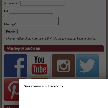
Votre email*
Url
Message*
Publier
* Champs obligatoires. Adresse email visible uniquement par l'auteur du blog.
Mon blog de cuisine sur :
Suivez-moi sur Facebook