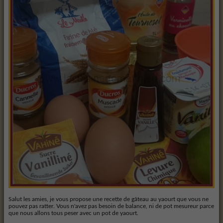
Salut les amies, je vous propose une recette de gâteau au yaourt que vous ne
pouvez pas ratter. Vous n'avez pas besoin de balance, ni de pot mesureur parce
que nous allons tous peser avec un pot de yaourt.