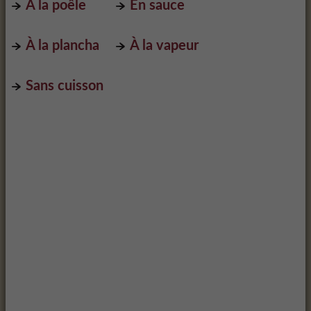
À la poêle
En sauce
À la plancha
À la vapeur
Sans cuisson