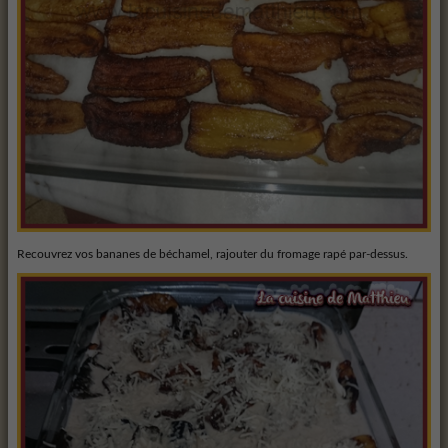
Recouvrez vos bananes de béchamel, rajouter du fromage rapé par-dessus.