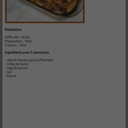
Réalisation
Difficulté : facile
Préparation :
40m
Cuisson :
20m
Ingrédients pour 5 personnes
- 3kg de banane jaune (Plantain)
- 100g de farine
- 60g de beurre
- Sel
- Poivre