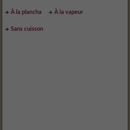
À la plancha
À la vapeur
Sans cuisson