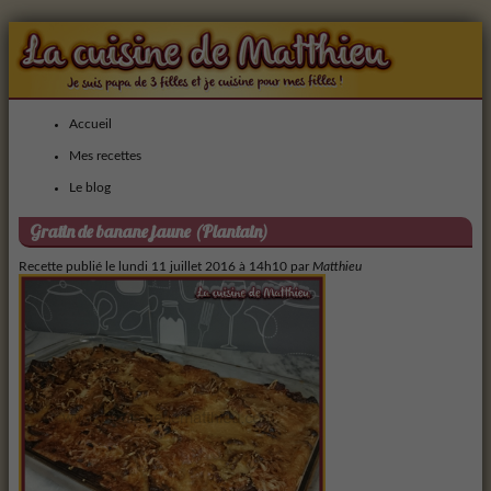
Accueil
Mes recettes
Le blog
Gratin de banane jaune (Plantain)
Recette publié le
lundi 11 juillet 2016 à 14h10
par
Matthieu