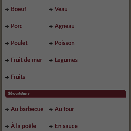
Boeuf
Veau
Porc
Agneau
Poulet
Poisson
Fruit de mer
Legumes
Fruits
Ma cuisine :
Au barbecue
Au four
À la poêle
En sauce