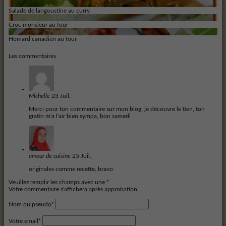
Salade de langoustine au curry
Croc monsieur au four
Homard canadien au four
Les commentaires
Michelle
23 Juil.
Merci pour ton commentaire sur mon blog, je découvre le tien, ton
gratin m'a l'air bien sympa, bon samedi
amour de cuisine
25 Juil.
originales comme recette, bravo
Veuillez remplir les champs avec une *
Votre commentaire s'affichera après approbation.
Nom ou pseudo*
Votre email*