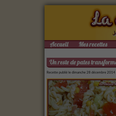
Accueil
Mes recettes
Un reste de pates transform
Recette publié le
dimanche 28 décembre 2014