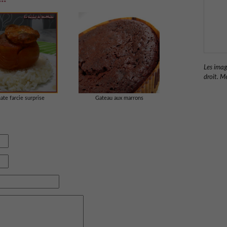
Les imag
droit. Me
te farcie surprise
Gateau aux marrons