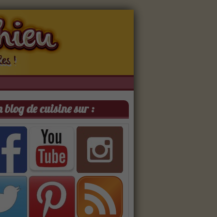
 blog de cuisine sur :